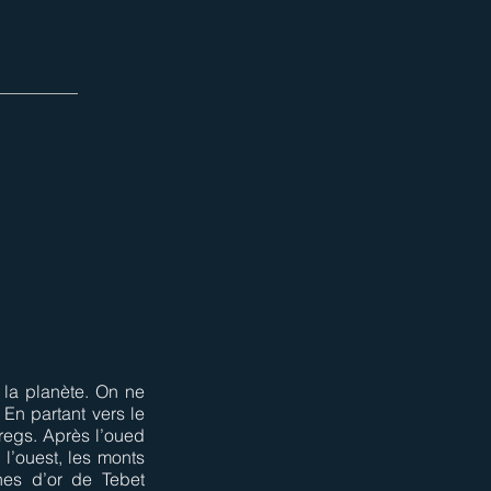
 la planète. On ne
En partant vers le
aregs. Après l’oued
l’ouest, les monts
nes d’or de Tebet