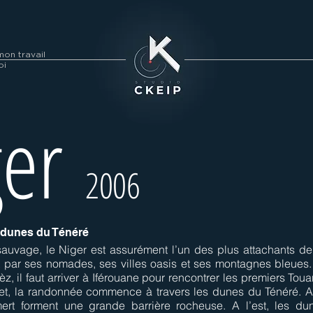
on travail
oi
ger
2006
 dunes du Ténéré
auvage, le Niger est assurément l’un des plus attachants de
t par ses nomades, ses villes oasis et ses montagnes bleues. 
, il faut arriver à Iférouane pour rencontrer les premiers Tou
et, la randonnée commence à travers les dunes du Ténéré. A 
rt forment une grande barrière rocheuse. A l’est, les du