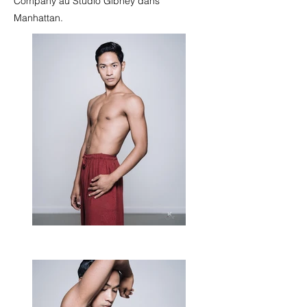
Company au Studio Gibney dans
Manhattan.