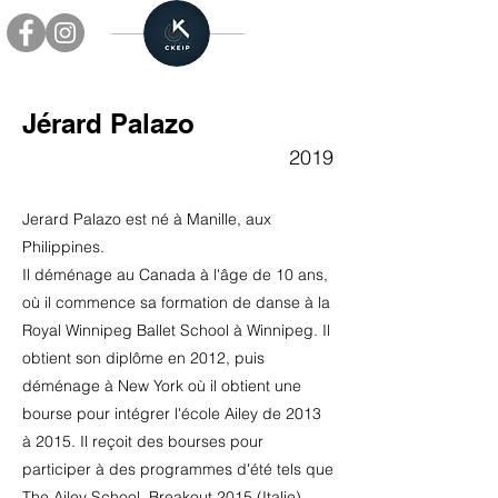
Jérard Palazo
2019
Jerard Palazo est né à Manille, aux
Philippines.
Il déménage au Canada à l'âge de 10 ans,
où il commence sa formation de danse à la
Royal Winnipeg Ballet School à Winnipeg. Il
obtient son diplôme en 2012, puis
déménage à New York où il obtient une
bourse pour intégrer l'école Ailey de 2013
à 2015. Il reçoit des bourses pour
participer à des programmes d'été tels que
The Ailey School, Breakout 2015 (Italie),