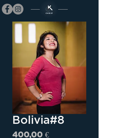
Bolivia#8
Prix
400,00 €