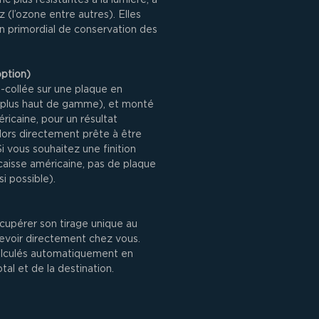
z (l’ozone entre autres). Elles
n primordial de conservation des
option)
-collée sur une plaque en
 plus haut de gamme), et monté
ricaine, pour un résultat
 alors directement prête à être
i vous souhaitez une finition
caisse américaine, pas de plaque
si possible).
écupérer son tirage unique au
cevoir directement chez vous.
alculés automatiquement en
tal et de la destination.