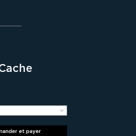
Cache
rix
ander et payer