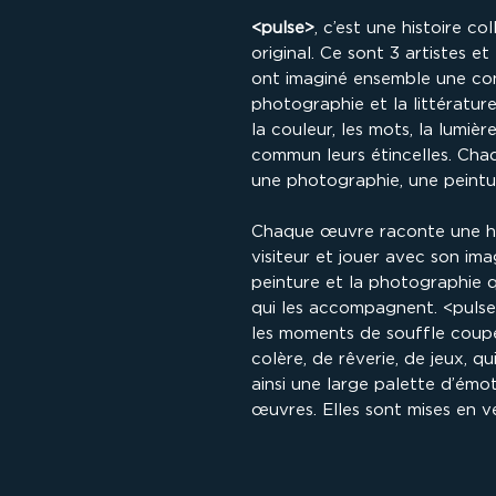
<pulse>
, c’est une histoire c
original. Ce sont 3 artistes et
ont imaginé ensemble une conv
photographie et la littérature
la couleur, les mots, la lumiè
commun leurs étincelles. Cha
une photographie, une peintur
Chaque œuvre raconte une his
visiteur et jouer avec son imag
peinture et la photographie 
qui les accompagnent. <pulse> 
les moments de souffle coupé…
colère, de rêverie, de jeux, 
ainsi une large palette d’émo
œuvres. Elles sont mises en 