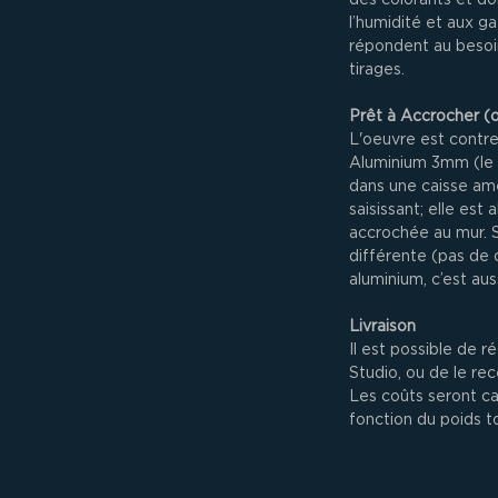
l’humidité et aux ga
répondent au besoi
tirages.
Prêt à Accrocher (
L'oeuvre est contre
Aluminium 3mm (le
dans une caisse amé
saisissant; elle est
accrochée au mur. S
différente (pas de 
aluminium, c’est aus
Livraison
Il est possible de r
Studio, ou de le re
Les coûts seront c
fonction du poids to