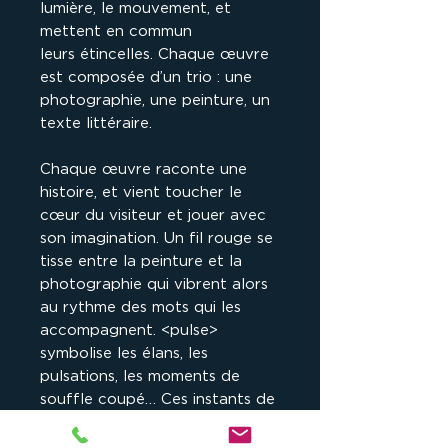
lumière, le mouvement, et
mettent en commun
leurs étincelles. Chaque œuvre
est composée d’un trio : une
photographie, une peinture, un
texte littéraire.
Chaque œuvre raconte une
histoire, et vient toucher le
cœur du visiteur et jouer avec
son imagination. Un fil rouge se
tisse entre la peinture et la
photographie qui vibrent alors
au rythme des mots qui les
accompagnent. <pulse>
symbolise les élans, les
pulsations, les moments de
souffle coupé… Ces instants de
vie, de joie, de colère, de
rêverie, de jeux, qui font battre