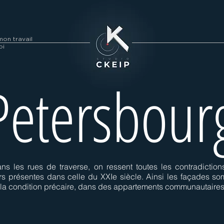
on travail
oi
 Petersbou
ns les rues de traverse, on ressent toutes les contradictio
urs présentes dans celle du XXIe siècle. Ainsi les façades so
 la condition précaire, dans des appartements communautaires