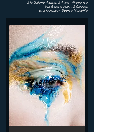
à la Galerie Azimut à Aix-en-Provence,
à la Galerie Marty à Cannes,
et à la Maison Buon à Marseille.