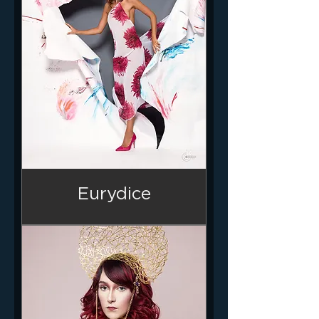
Eurydice