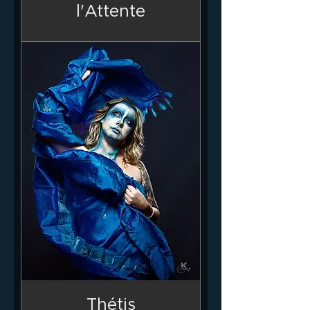
l'Attente
Thétis