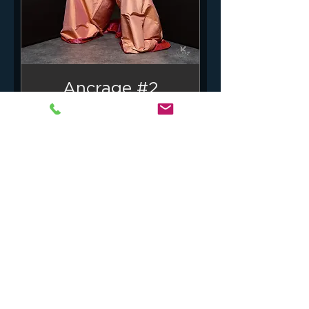
Ancrage #2