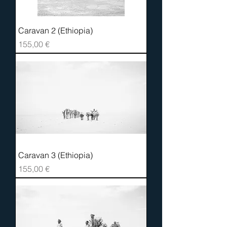
Caravan 2 (Ethiopia)
Prix
155,00 €
Caravan 3 (Ethiopia)
Prix
155,00 €