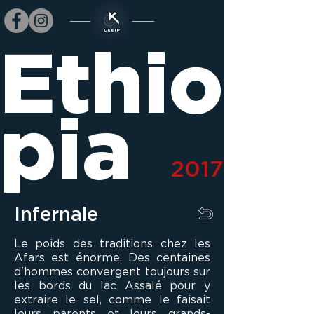
Ethio
pia
2017
Infernale
Le poids des traditions chez les
Afars est énorme. Des centaines
d'hommes convergent toujours sur
les bords du lac Assalé pour y
extraire le sel, comme le faisait
leurs parents et leurs grands-