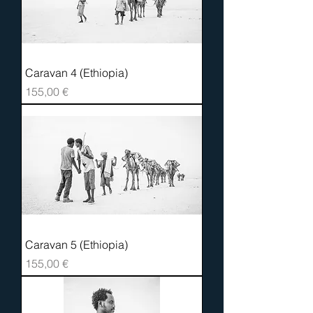
Caravan 4 (Ethiopia)
Prix
155,00 €
Caravan 5 (Ethiopia)
Prix
155,00 €