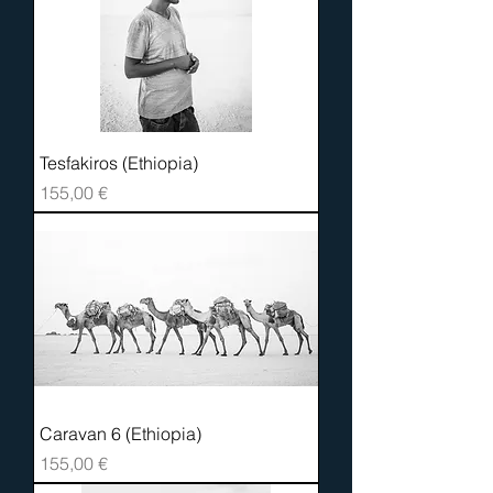
Tesfakiros (Ethiopia)
Prix
155,00 €
Caravan 6 (Ethiopia)
Prix
155,00 €